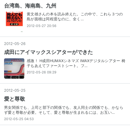
台湾島、海南島、九州
黄文雄さんの本を読み終えた。この中で、これら３つの
島が面積は同程度なのに、全く…
2012-05-27 20:56
2012
-
05
-
26
成田にアイマックスシアターができた
感激！ H成田HUMAXシネマズ IMAXデジタルシアター 椅
子もあえてファーストシート。フ…
2012-05-26 09:29
2012
-
05
-
25
愛と尊敬
男女関係でも、上司と部下の関係でも、友人同士の関係でも、かなら
ず愛と尊敬が必要。そして、愛と尊敬が生まれるには、お互い…
2012-05-25 04:53