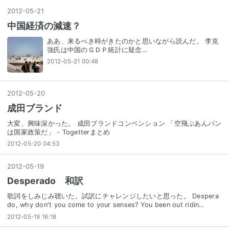
2012
-
05
-
21
中国経済の減速？
ああ、来るべき時がきたのかと思いながら読んだ。 李克
強氏は中国のＧＤＰ統計に疑念…
2012-05-21 00:48
2012
-
05
-
20
成田ブランド
大変、興味深かった。 成田ブランドコンベンション 「空飛ぶあんパン
は国家政策だ」 - Togetterまとめ
2012-05-20 04:53
2012
-
05
-
19
Desperado 和訳
歌詞をしみじみ聴いた。試訳にチャレンジしたいと思った。 Despera
do, why don't you come to your senses? You been out ridin…
2012-05-19 16:18