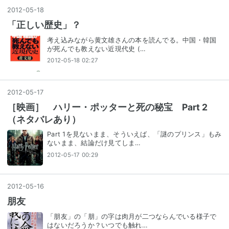
2012
-
05
-
18
「正しい歴史」？
考え込みながら黄文雄さんの本を読んでる。中国・韓国
が死んでも教えない近現代史 (…
2012-05-18 02:27
2012
-
05
-
17
［映画］ ハリー・ポッターと死の秘宝 Part 2
（ネタバレあり）
Part 1を見ないまま、そういえば、「謎のプリンス」もみ
ないまま、結論だけ見てしま…
2012-05-17 00:29
2012
-
05
-
16
朋友
「朋友」の「朋」の字は肉月が二つならんでいる様子で
はないだろうか？いつでも触れ…