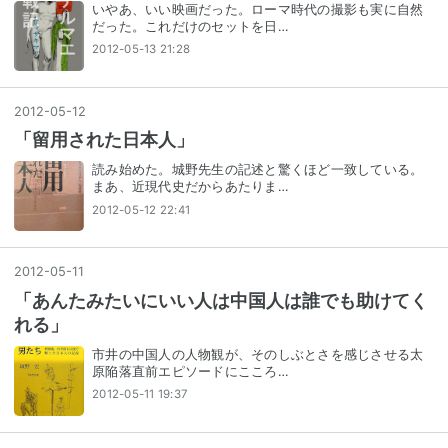
いやあ、いい映画だった。ローマ時代の撮影も実に自然
だった。これだけのセットを日…
2012-05-13 21:28
2012
-
05
-
12
「留用された日本人」
読み始めた。城野先生の記述と驚くほど一致している。
まあ、近現代史だからあたりま…
2012-05-12 22:41
2012
-
05
-
11
「あんたみたいにいい人は中国人は誰でも助けてく
れる」
市井の中国人の人物観が、そのしぶとさを感じさせる太
原陥落直前エピソードにこころ…
2012-05-11 19:37