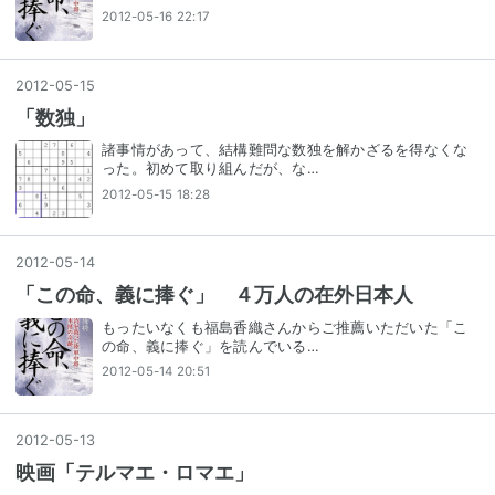
2012-05-16 22:17
2012
-
05
-
15
「数独」
諸事情があって、結構難問な数独を解かざるを得なくな
った。初めて取り組んだが、な…
2012-05-15 18:28
2012
-
05
-
14
「この命、義に捧ぐ」 ４万人の在外日本人
もったいなくも福島香織さんからご推薦いただいた「こ
の命、義に捧ぐ」を読んでいる…
2012-05-14 20:51
2012
-
05
-
13
映画「テルマエ・ロマエ」