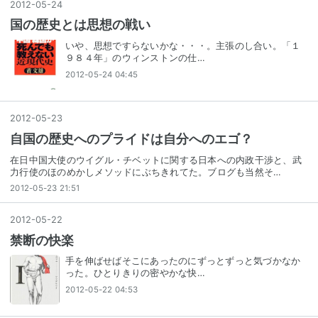
2012
-
05
-
24
国の歴史とは思想の戦い
いや、思想ですらないかな・・・。主張のし合い。「１
９８４年」のウィンストンの仕…
2012-05-24 04:45
2012
-
05
-
23
自国の歴史へのプライドは自分へのエゴ？
在日中国大使のウイグル・チベットに関する日本への内政干渉と、武
力行使のほのめかしメソッドにぶちきれてた。ブログも当然そ…
2012-05-23 21:51
2012
-
05
-
22
禁断の快楽
手を伸ばせばそこにあったのにずっとずっと気づかなか
った。ひとりきりの密やかな快…
2012-05-22 04:53