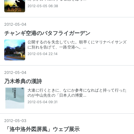
2012-05-05 06:38
2012
-
05
-
04
チャンギ空港のバタフライガーデン
公開するのを失念していた。朝早くにマリナベイサンズ
に別れを告げて、一路空港へ。…
2012-05-04 22:14
2012
-
05
-
04
乃木希典の漢詩
大連に行くときに、なにか参考になればと持って行った
のが中山先生の「日本人の博愛…
2012-05-04 09:31
2012
-
05
-
03
「洛中洛外図屏風」ウェブ展示