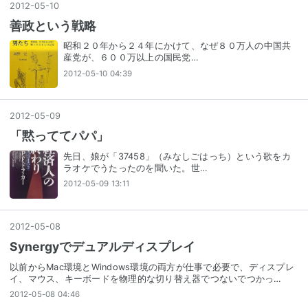
2012
-
05
-
10
善政という戦略
昭和２０年から２４年にかけて、なぜ８０万人の中国共
産党が、６００万以上の国民党…
2012-05-10 04:39
2012
-
05
-
09
「黙っててパパ」
先日、娘が「37458」（みなしごはっち）という歌をカ
ラオケでうたったのを聞いた。世…
2012-05-09 13:11
2012
-
05
-
08
Synergyでデュアルディスプレイ
以前からMac環境とWindows環境の両方が仕事で必要で、ディスプレ
イ、マウス、キーボードを物理的な切り替え器でつないでつかっ…
2012-05-08 04:46