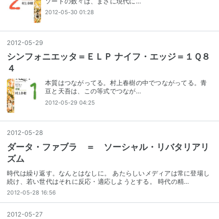
ソードの数々は、まさに現代に…
2012-05-30 01:28
2012
-
05
-
29
シンフォニエッタ＝ＥＬＰ ナイフ・エッジ＝１Ｑ８
４
本質はつながってる。村上春樹の中でつながってる。青
豆と天吾は、この等式でつなが…
2012-05-29 04:25
2012
-
05
-
28
ダータ・ファブラ ＝ ソーシャル・リバタリアリ
ズム
時代は繰り返す。なんとはなしに。 あたらしいメディアは常に登場し
続け、若い世代はそれに反応・適応しようとする。 時代の精…
2012-05-28 16:56
2012
-
05
-
27