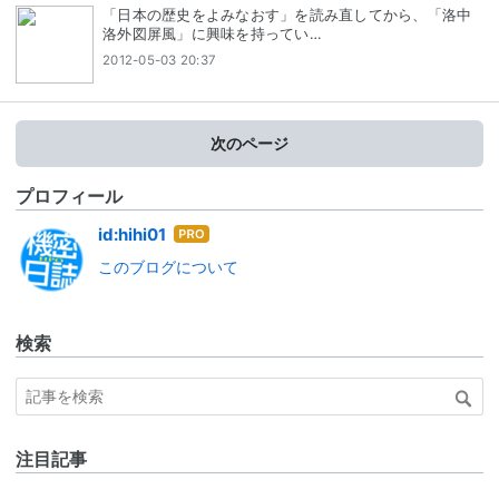
「日本の歴史をよみなおす」を読み直してから、「洛中
洛外図屏風」に興味を持ってい…
2012-05-03 20:37
次のページ
プロフィール
はて
id:hihi01
なブ
このブログについて
ログ
Pro
検索
注目記事