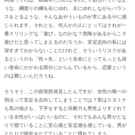
うな、綱渡りの綱を右にゆれ、左にゆれしながらバラン
スをとるような、そんなあやういものが常にあるやに感
じられます。それとも、何人かの人にとってはそれが一
番スリリングな「遊び」なのかな？危険があるからこそ
遊びだと思ってしまえるのだろうか。安定志向の私には
深すぎてわからないことだけれど、そういうリスクがあ
るというのも「性＝生」という生命にとってもっとも深
い使命にかかわる部分にからんでいるから、恋愛という
のは難しいんだろうね。
そうそう、この前突然発見したんですが、女性の唯一の
弱点って安定を志向してしまうことでは？実はスタミナ
も気の強さも、下手をすると決断力も男性よりすぐれて
いる女性がいっぱいいるのに、それでもみんな男がとな
りで寝ていることに安心感と安定感を感じている。男が
となりで寝息をたてていることに慣れてしまう。