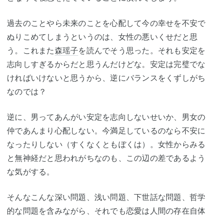
過去のことやら未来のことを心配して今の幸せを不安で
ぬりこめてしまうというのは、女性の悪いくせだと思
う。これまた
森瑶子
を読んでそう思った。それも安定を
志向しすぎるからだと思うんだけどな。安定は完璧でな
ければいけないと思うから、逆にバランスをくずしがち
なのでは？
逆に、男ってあんがい安定を志向しないせいか、男女の
仲であんまり心配しない。今満足しているのなら不安に
なったりしない（すくなくともぼくは）。女性からみる
と無神経だと思われがちなのも、この辺の差であるよう
な気がする。
そんなこんな深い問題、浅い問題、下世話な問題、哲学
的な問題を含みながら、それでも恋愛は人間の存在自体