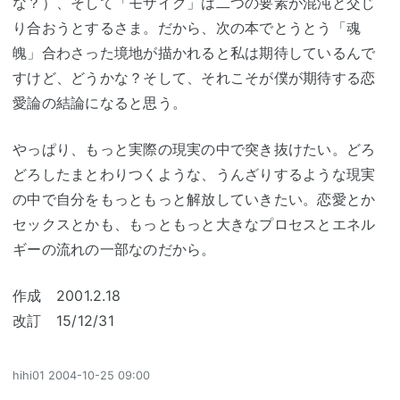
な？）、そして「モザイク」は二つの要素が混沌と交じ
り合おうとするさま。だから、次の本でとうとう「魂
魄」合わさった境地が描かれると私は期待しているんで
すけど、どうかな？そして、それこそが僕が期待する恋
愛論の結論になると思う。
やっぱり、もっと実際の現実の中で突き抜けたい。どろ
どろしたまとわりつくような、うんざりするような現実
の中で自分をもっともっと解放していきたい。恋愛とか
セックスとかも、もっともっと大きなプロセスとエネル
ギーの流れの一部なのだから。
作成 2001.2.18
改訂 15/12/31
hihi01
2004-10-25 09:00