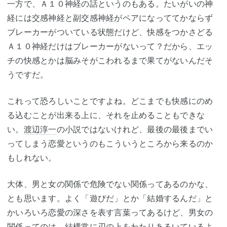
一方で、Ａ１０神経の話というのもある。たいがいの神
経には交感神経と副交感神経がペアになっててかならず
ブレーカーがついている状態だけど、快感をつかさどる
Ａ１０神経だけはブレーカーがないって？だから、エッ
チの快感とかは脳みそがこわれるまで果てがないんだそ
うですだ。
これって恐ろしいことですよね。どこまでも快感にのめ
る込むことが出来る上に、それを止めることもできな
い。
渡辺淳一
の小説ではないけれど、最後の最後までい
ってしまう恋愛というのもこういうところから来るのか
もしれない。
大体、男と女の関係で危険でない関係ってあるのかな、
とも思います。よく「遊びだ」とか「結婚するんだ」と
かいろいろ恋愛の深さを表す言葉ってあるけど、男女の
関係ってのは、結構常に刃の上をわたりあるいているよ