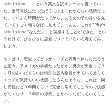
akin to love.」 という英文を訳すシーンを書いてい
た。当時高校生だったぼくにはよくわからない感情だっ
た。ずいぶん時間がたってから、ある女の子の背中を見
ていてすごく頼りなげに見えて、「ああ、これが"Pity's
akin to love."なんだ」、と実感することができた。とい
うわけで、ひさびさに恋愛についていろいろ考えてみま
しょう。
やっぱり、恋愛ってどっかエッチと表裏一体なんだろう
と思う。アメリカの学者だったかが、男女が出会って３
ヶ月のあいだくらいは特殊な脳内物質が出ていてえらく
エッチが気持ちいい状態になるんだそうな。これは、同
じ異性だと３年間くらいで完全に消えてしまうので快感
がなくなり「３年目の浮気」とかへつながっていくらし
い。