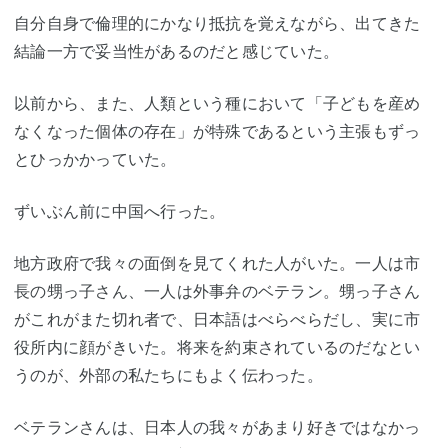
自分自身で倫理的にかなり抵抗を覚えながら、出てきた
結論一方で妥当性があるのだと感じていた。
以前から、また、人類という種において「子どもを産め
なくなった個体の存在」が特殊であるという主張もずっ
とひっかかっていた。
ずいぶん前に中国へ行った。
地方政府で我々の面倒を見てくれた人がいた。一人は市
長の甥っ子さん、一人は外事弁のベテラン。甥っ子さん
がこれがまた切れ者で、日本語はべらべらだし、実に市
役所内に顔がきいた。将来を約束されているのだなとい
うのが、外部の私たちにもよく伝わった。
ベテランさんは、日本人の我々があまり好きではなかっ