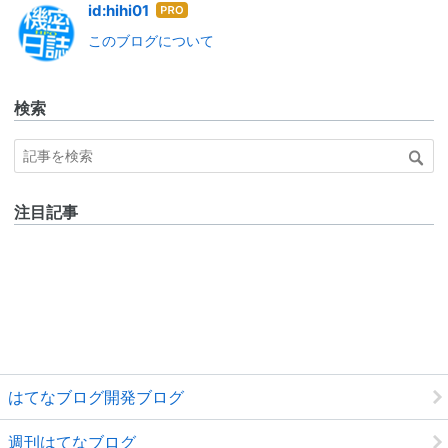
はて
id:hihi01
なブ
このブログについて
ログ
Pro
検索
注目記事
はてなブログ開発ブログ
週刊はてなブログ